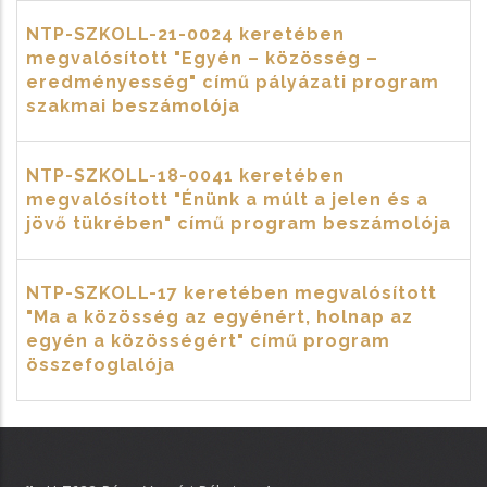
NTP-SZKOLL-21-0024 keretében
megvalósított "Egyén – közösség –
eredményesség" című pályázati program
szakmai beszámolója
NTP-SZKOLL-18-0041 keretében
megvalósított "Énünk a múlt a jelen és a
jövő tükrében" című program beszámolója
NTP-SZKOLL-17 keretében megvalósított
"Ma a közösség az egyénért, holnap az
egyén a közösségért" című program
összefoglalója