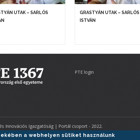
TYÁN UTAK – SARLÓS
GRASTYÁN UTAK – SARLÓS
ÁN
ISTVÁN
PTE login
 és Innovációs Igazgatóság
| Portál csoport - 2022.
rdekében a webhelyen sütiket használunk