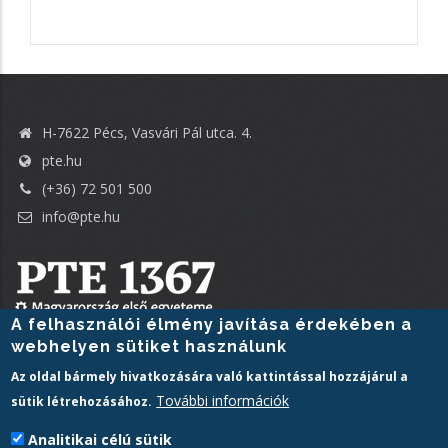
H-7622 Pécs, Vasvári Pál utca. 4.
pte.hu
(+36) 72 501 500
info@pte.hu
A felhasználói élmény javítása érdekében a
webhelyen sütiket használunk
PTE login
Az oldal bármely hivatkozására való kattintással hozzájárul a
További információk
sütik létrehozásához.
Analitikai célú sütik
Pécsi Tudományegyetem | Kancellária |
Informatikai és